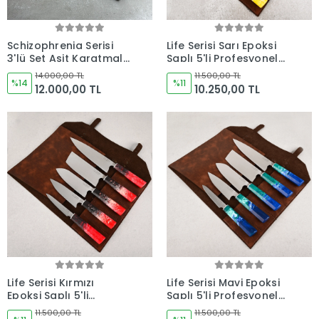
Schizophrenia Serisi
Life Serisi Sarı Epoksi
3'lü Set Asit Karatmalı
Saplı 5'li Profesyonel
- Kocakaya Özel
Şef Bıçak Seti (Deri
14.000,00 TL
11.500,00 TL
Tasarım
%14
Rulo Çantalı) -
%11
12.000,00 TL
10.250,00 TL
Kocakaya El Yapımı
Bıçaklar
Life Serisi Kırmızı
Life Serisi Mavi Epoksi
Epoksi Saplı 5'li
Saplı 5'li Profesyonel
Profesyonel Şef Bıçak
Şef Bıçak Seti Set 1
11.500,00 TL
11.500,00 TL