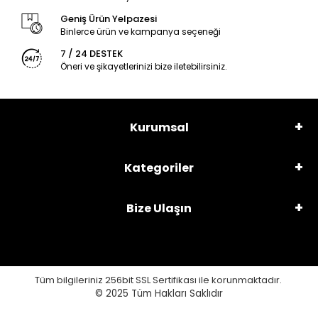
Geniş Ürün Yelpazesi
Binlerce ürün ve kampanya seçeneği
7 / 24 DESTEK
Öneri ve şikayetlerinizi bize iletebilirsiniz.
Kurumsal
Kategoriler
Bize Ulaşın
Tüm bilgileriniz 256bit SSL Sertifikası ile korunmaktadır.
© 2025
Tüm Hakları Saklıdır