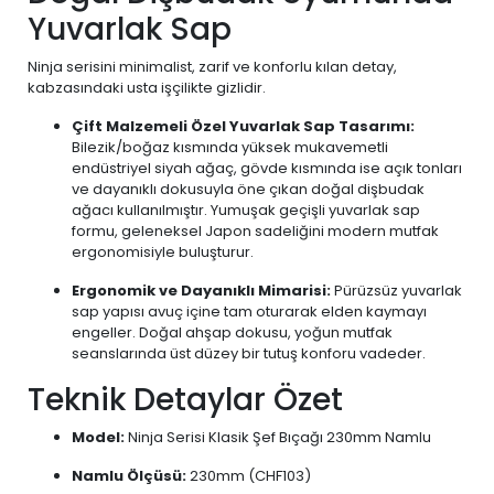
Yuvarlak Sap
Ninja serisini minimalist, zarif ve konforlu kılan detay,
kabzasındaki usta işçilikte gizlidir.
Çift Malzemeli Özel Yuvarlak Sap Tasarımı:
Bilezik/boğaz kısmında yüksek mukavemetli
endüstriyel siyah ağaç, gövde kısmında ise açık tonları
ve dayanıklı dokusuyla öne çıkan doğal dişbudak
ağacı kullanılmıştır. Yumuşak geçişli yuvarlak sap
formu, geleneksel Japon sadeliğini modern mutfak
ergonomisiyle buluşturur.
Ergonomik ve Dayanıklı Mimarisi:
Pürüzsüz yuvarlak
sap yapısı avuç içine tam oturarak elden kaymayı
engeller. Doğal ahşap dokusu, yoğun mutfak
seanslarında üst düzey bir tutuş konforu vadeder.
Teknik Detaylar Özet
Model:
Ninja Serisi Klasik Şef Bıçağı 230mm Namlu
Namlu Ölçüsü:
230mm (CHF103)