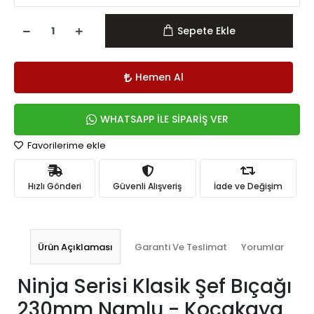
Sepete Ekle
Hemen Al
WHATSAPP İLE SİPARİŞ VER
Favorilerime ekle
Hızlı Gönderi
Güvenli Alışveriş
İade ve Değişim
Ürün Açıklaması
Garanti Ve Teslimat
Yorumlar
Ninja Serisi Klasik Şef Bıçağı
230mm Namlu - Kocakaya