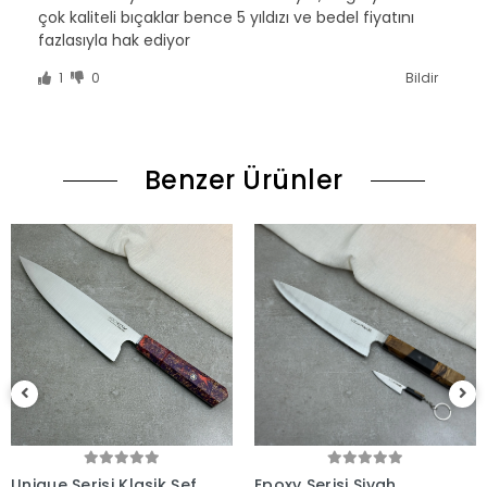
çok kaliteli bıçaklar bence 5 yıldızı ve bedel fiyatını
fazlasıyla hak ediyor
1
0
Bildir
Benzer Ürünler
Epoxy Serisi Siyah
Epoxy Serisi Chef103