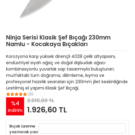
Ninja Serisi Klasik Şef Bıçağı 230mm
Namlu - Kocakaya Bıçakları
Korozyona karşı yüksek dirençli 4028 çelik altyapısını,
endüstriyel siyah ağaç ve doğal dişbudak ağacı
kombinasyonlu yuvarlak sap tasarımıyla buluşturan;
mutfaktaki tüm doğrama, dilimleme, kıyma ve
profesyonel hazırlık seansları için 230mm jilet keskinliğinde
üretilmiş el yapımı Klasik Şef Bıçağı.
(2)
2.010,00 TL
%4
1.926,60 TL
indirim
Bıçak üzerine
yazılacak yazı