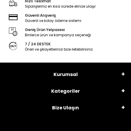
Hızlı Teslimat
Siparişleriniz en kısa sürede elinize ulaşır.
Güvenli Alışveriş
Güvenli ve kolay ödeme sistemi
Geniş Ürün Yelpazesi
Binlerce ürün ve kampanya seçeneği
7 / 24 DESTEK
Öneri ve şikayetlerinizi bize iletebilirsiniz.
Kurumsal
Kategoriler
Bize Ulaşın