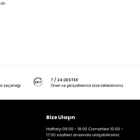
ir.
7 / 24 DESTEK
a seçeneği
Öneri ve şikayetlerinizi bize iletebilirsiniz.
Bize Ulaşın
Haftaiçi 09:00 - 19:00 Cumartesi 10:00 -
17:00 saatleri arasında ulaşabilirsiniz.