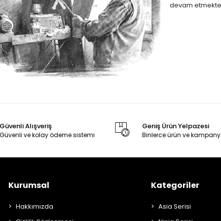
devam etmekted
Güvenli Alışveriş
Geniş Ürün Yelpazesi
Güvenli ve kolay ödeme sistemi
Binlerce ürün ve kampany
Kurumsal
Kategoriler
Hakkımızda
Asia Serisi