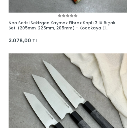
Neo Serisi Sekizgen Kaymaz Fibrox Saplı 3'lü Bıçak
Seti (205mm, 225mm, 205mm) - Kocakaya El
Yapımı Bıçaklar
3.078,00 TL