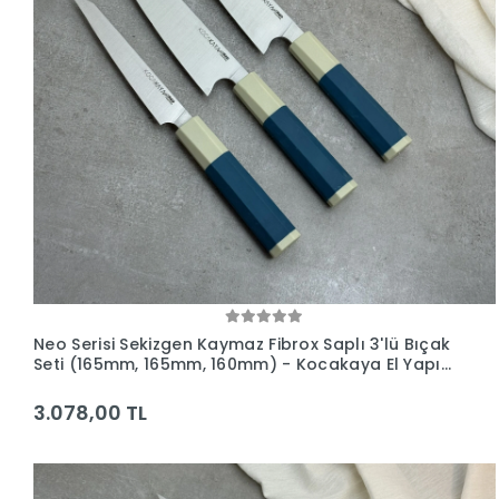
Neo Serisi Sekizgen Kaymaz Fibrox Saplı 3'lü Bıçak
Seti (165mm, 165mm, 160mm) - Kocakaya El Yapımı
Bıçaklar
3.078,00 TL