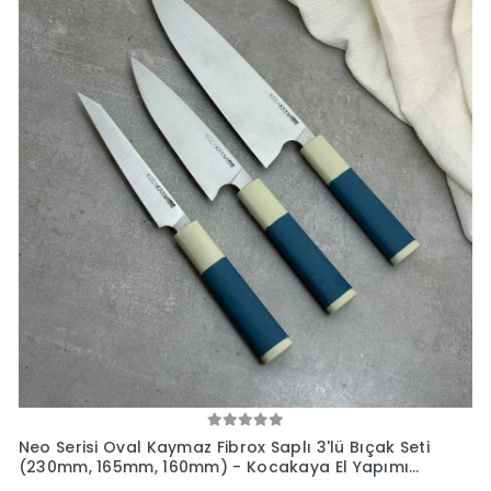
Neo Serisi Oval Kaymaz Fibrox Saplı 3'lü Bıçak Seti
(230mm, 165mm, 160mm) - Kocakaya El Yapımı
Bıçaklar