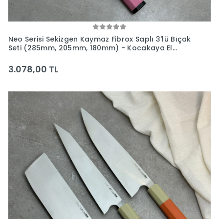
Neo Serisi Sekizgen Kaymaz Fibrox Saplı 3'lü Bıçak
Seti (285mm, 205mm, 180mm) - Kocakaya El
Yapımı Bıçaklar
3.078,00 TL