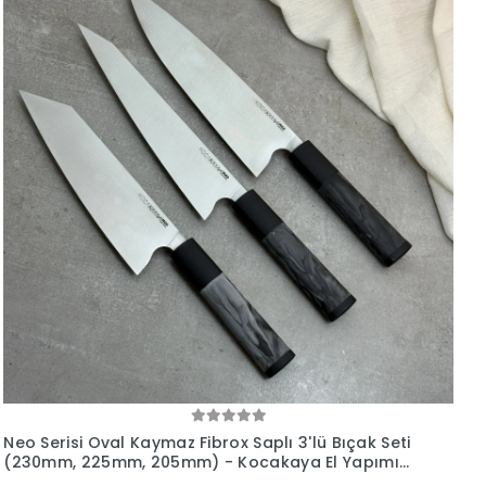
Neo Serisi Oval Kaymaz Fibrox Saplı 3'lü Bıçak Seti
(230mm, 225mm, 205mm) - Kocakaya El Yapımı
Bıçaklar