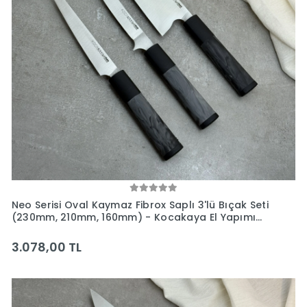
Neo Serisi Oval Kaymaz Fibrox Saplı 3'lü Bıçak Seti
(230mm, 210mm, 160mm) - Kocakaya El Yapımı
Bıçaklar
3.078,00 TL