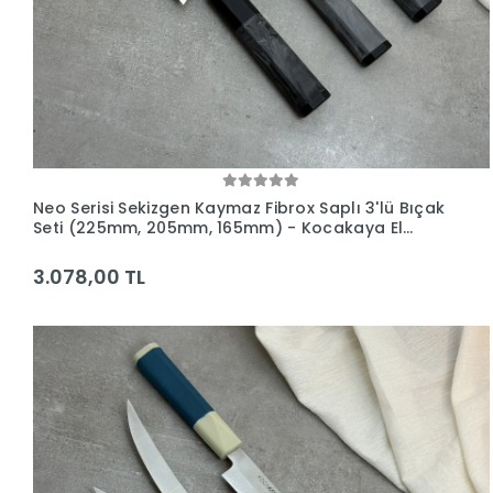
Neo Serisi Sekizgen Kaymaz Fibrox Saplı 3'lü Bıçak
Seti (225mm, 205mm, 165mm) - Kocakaya El
Yapımı Bıçaklar
3.078,00 TL