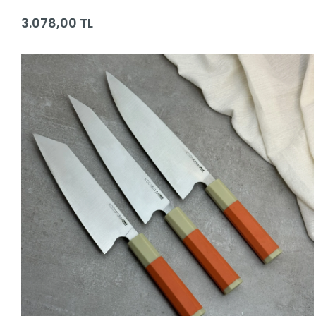
Yapımı Bıçaklar
3.078,00 TL