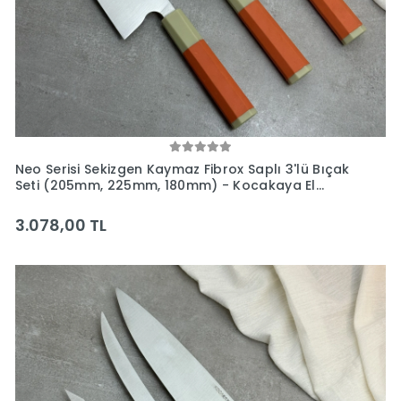
Neo Serisi Sekizgen Kaymaz Fibrox Saplı 3'lü Bıçak
Seti (205mm, 225mm, 180mm) - Kocakaya El
Yapımı Bıçaklar
3.078,00 TL