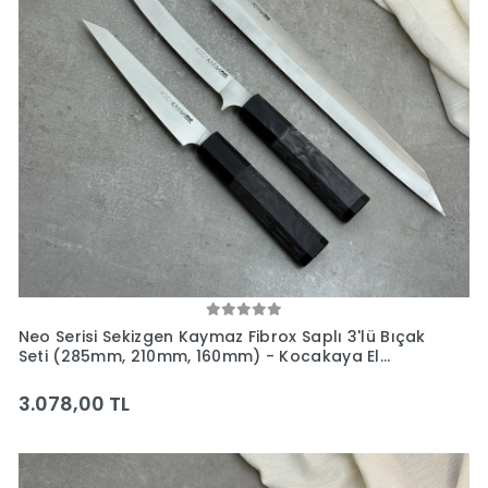
Neo Serisi Sekizgen Kaymaz Fibrox Saplı 3'lü Bıçak
Seti (285mm, 210mm, 160mm) - Kocakaya El
Yapımı Bıçaklar
3.078,00 TL