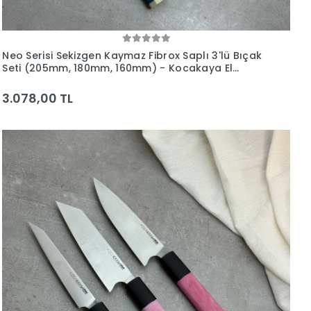
Neo Serisi Sekizgen Kaymaz Fibrox Saplı 3'lü Bıçak
Seti (205mm, 180mm, 160mm) - Kocakaya El
Yapımı Bıçaklar
3.078,00 TL