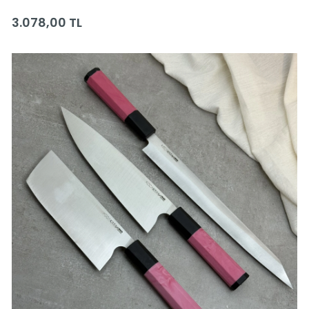
Yapımı Bıçaklar
3.078,00 TL