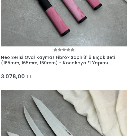
Neo Serisi Oval Kaymaz Fibrox Saplı 3'lü Bıçak Seti
(165mm, 165mm, 160mm) - Kocakaya El Yapımı
Bıçaklar
3.078,00 TL