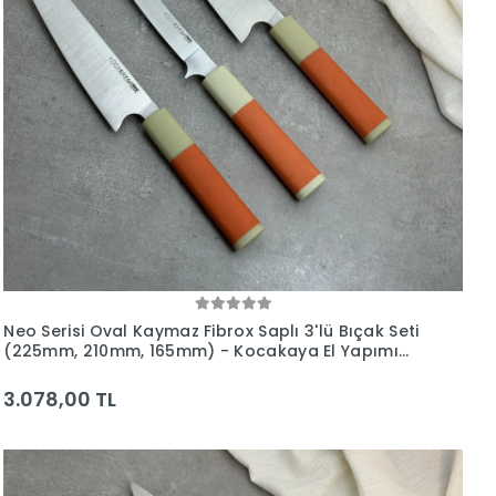
Neo Serisi Oval Kaymaz Fibrox Saplı 3'lü Bıçak Seti
(225mm, 210mm, 165mm) - Kocakaya El Yapımı
Bıçaklar
3.078,00 TL