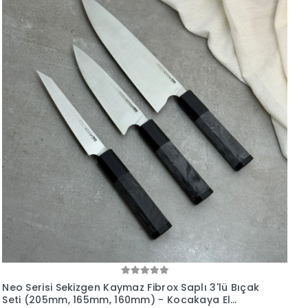
Neo Serisi Sekizgen Kaymaz Fibrox Saplı 3'lü Bıçak
Seti (205mm, 165mm, 160mm) - Kocakaya El