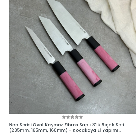
Neo Serisi Oval Kaymaz Fibrox Saplı 3'lü Bıçak Seti
(205mm, 165mm, 160mm) - Kocakaya El Yapımı
Bıçaklar