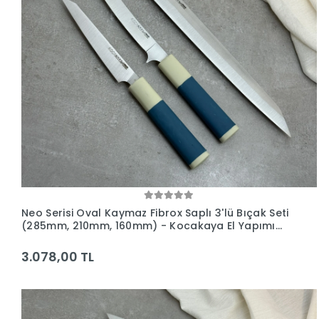
Neo Serisi Oval Kaymaz Fibrox Saplı 3'lü Bıçak Seti
(285mm, 210mm, 160mm) - Kocakaya El Yapımı
Bıçaklar
3.078,00 TL