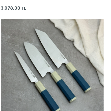
Yapımı Bıçaklar
3.078,00 TL