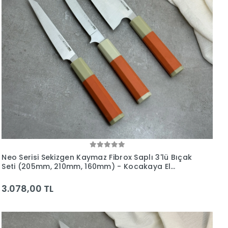
Neo Serisi Sekizgen Kaymaz Fibrox Saplı 3'lü Bıçak
Seti (205mm, 210mm, 160mm) - Kocakaya El
Yapımı Bıçaklar
3.078,00 TL