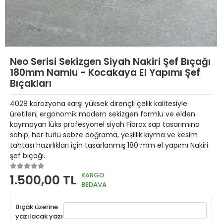
Neo Serisi Sekizgen Siyah Nakiri Şef Bıçağı
180mm Namlu - Kocakaya El Yapımı Şef
Bıçakları
4028 korozyona karşı yüksek dirençli çelik kalitesiyle
üretilen; ergonomik modern sekizgen formlu ve elden
kaymayan lüks profesyonel siyah Fibrox sap tasarımına
sahip; her türlü sebze doğrama, yeşillik kıyma ve kesim
tahtası hazırlıkları için tasarlanmış 180 mm el yapımı Nakiri
şef bıçağı.
KARGO
1.500,00 TL
BEDAVA
Bıçak üzerine
yazılacak yazı