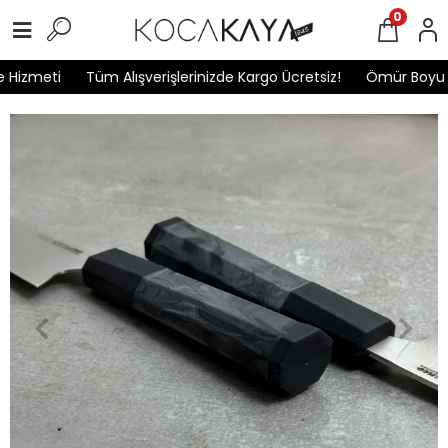
0
Hizmeti
Tüm Alışverişlerinizde Kargo Ücretsiz!
Ömür Boyu Ga