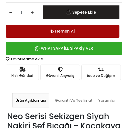
Sepete Ekle
Hemen Al
WHATSAPP İLE SİPARİŞ VER
Favorilerime ekle
Hızlı Gönderi
Güvenli Alışveriş
İade ve Değişim
Ürün Açıklaması
Garanti Ve Teslimat
Yorumlar
Neo Serisi Sekizgen Siyah
Nakiri Şef Bıçağı - Kocakaya