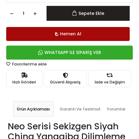
Sepete Ekle
Hemen Al
WHATSAPP İLE SİPARİŞ VER
Favorilerime ekle
Hızlı Gönderi
Güvenli Alışveriş
İade ve Değişim
Ürün Açıklaması
Garanti Ve Teslimat
Yorumlar
Neo Serisi Sekizgen Siyah
China Yanagiba Dilimleme