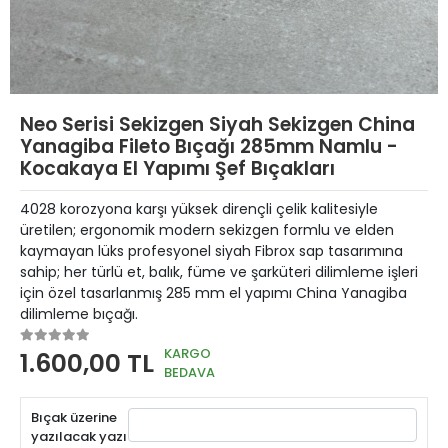
Neo Serisi Sekizgen Siyah Sekizgen China
Yanagiba Fileto Bıçağı 285mm Namlu -
Kocakaya El Yapımı Şef Bıçakları
4028 korozyona karşı yüksek dirençli çelik kalitesiyle
üretilen; ergonomik modern sekizgen formlu ve elden
kaymayan lüks profesyonel siyah Fibrox sap tasarımına
sahip; her türlü et, balık, füme ve şarküteri dilimleme işleri
için özel tasarlanmış 285 mm el yapımı China Yanagiba
dilimleme bıçağı.
KARGO
1.600,00 TL
BEDAVA
Bıçak üzerine
yazılacak yazı