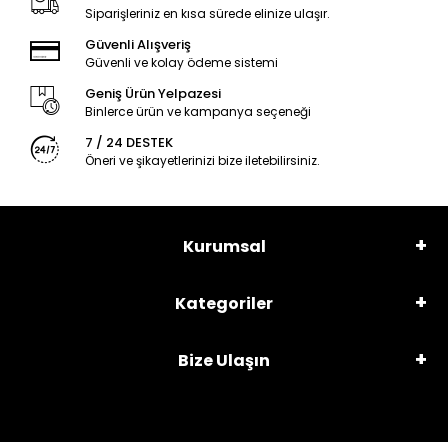
Siparişleriniz en kısa sürede elinize ulaşır.
Güvenli Alışveriş
Güvenli ve kolay ödeme sistemi
Geniş Ürün Yelpazesi
Binlerce ürün ve kampanya seçeneği
7 / 24 DESTEK
Öneri ve şikayetlerinizi bize iletebilirsiniz.
Kurumsal
Kategoriler
Bize Ulaşın