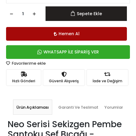
Sepete Ekle
Hemen Al
WHATSAPP İLE SİPARİŞ VER
Favorilerime ekle
Hızlı Gönderi
Güvenli Alışveriş
İade ve Değişim
Ürün Açıklaması
Garanti Ve Teslimat
Yorumlar
Neo Serisi Sekizgen Pembe
Santoku Şef Bıçağı -