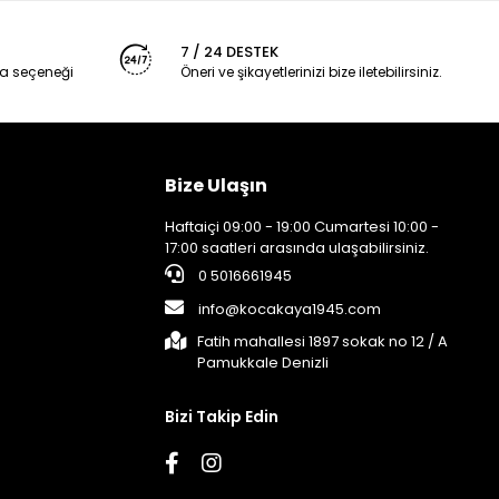
7 / 24 DESTEK
a seçeneği
Öneri ve şikayetlerinizi bize iletebilirsiniz.
Bize Ulaşın
Haftaiçi 09:00 - 19:00 Cumartesi 10:00 -
17:00 saatleri arasında ulaşabilirsiniz.
0 5016661945
info@kocakaya1945.com
Fatih mahallesi 1897 sokak no 12 / A
Pamukkale Denizli
Bizi Takip Edin