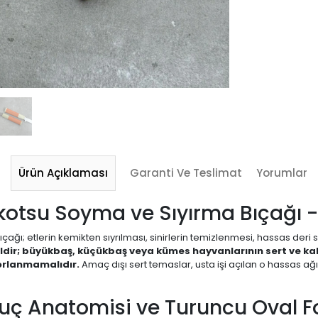
Ürün Açıklaması
Garanti Ve Teslimat
Yorumlar
kotsu Soyma ve Sıyırma Bıçağı -
ağı; etlerin kemikten sıyrılması, sinirlerin temizlenmesi, hassas deri s
eğildir; büyükbaş, küçükbaş veya kümes hayvanlarının sert ve 
orlanmamalıdır.
Amaç dışı sert temaslar, usta işi açılan o hassas ağız
Avuç Anatomisi ve Turuncu Oval 