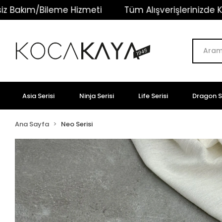
eme Hizmeti
Tüm Alışverişlerinizde Kargo Ücretsiz
Asia Serisi
Ninja Serisi
Life Serisi
Dragon Se
Ana Sayfa
Neo Serisi