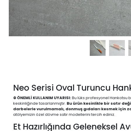
Neo Serisi Oval Turuncu Han
⛔
ÖNEMLİ KULLANIM UYARISI:
Bu lüks profesyonel Hankotsu bıç
keskinliğinde tasarlanmıştır.
Bu ürün kesinlikle bir satır d
darbelerle vurulmamalı, donmuş gıdaları kesmek için z
atölyemizin özel dövme satır modellerini tercih ediniz.
Et Hazırlığında Geleneksel 