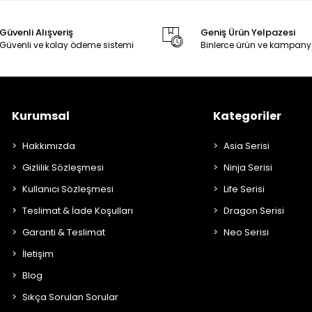
Güvenli Alışveriş
Geniş Ürün Yelpazesi
Güvenli ve kolay ödeme sistemi
Binlerce ürün ve kampany
Kurumsal
Kategoriler
Hakkımızda
Asia Serisi
Gizlilik Sözleşmesi
Ninja Serisi
Kullanıcı Sözleşmesi
Life Serisi
Teslimat & İade Koşulları
Dragon Serisi
Garanti & Teslimat
Neo Serisi
İletişim
Blog
Sıkça Sorulan Sorular