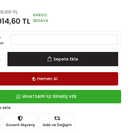
20,00 TL
KARGO
014,60 TL
BEDAVA
e
zı
Sepete Ekle
Hemen Al
WHATSAPP İLE SİPARİŞ VER
e ekle
Güvenli Alışveriş
İade ve Değişim