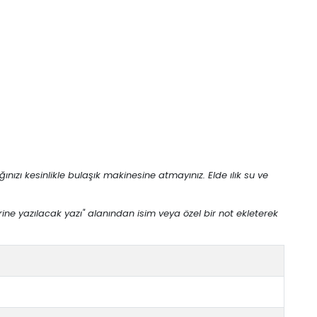
ı kesinlikle bulaşık makinesine atmayınız. Elde ılık su ve
ne yazılacak yazı" alanından isim veya özel bir not ekleterek