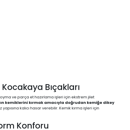
 Kocakaya Bıçakları
oyma ve parça et hazırlama işleri için ekstrem jilet
kalın kemiklerini kırmak amacıyla doğrudan kemiğe dikey
 yapısına kalıcı hasar verebilir. Kemik kırma işleri için
Form Konforu