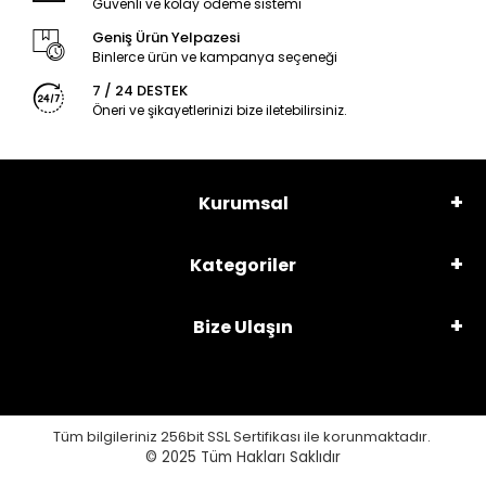
Güvenli ve kolay ödeme sistemi
Geniş Ürün Yelpazesi
Binlerce ürün ve kampanya seçeneği
7 / 24 DESTEK
Öneri ve şikayetlerinizi bize iletebilirsiniz.
Kurumsal
Kategoriler
Bize Ulaşın
Tüm bilgileriniz 256bit SSL Sertifikası ile korunmaktadır.
© 2025
Tüm Hakları Saklıdır