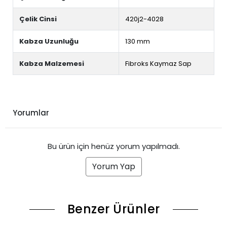
Çelik Cinsi
420j2-4028
Kabza Uzunluğu
130 mm
Kabza Malzemesi
Fibroks Kaymaz Sap
Yorumlar
Bu ürün için henüz yorum yapılmadı.
Yorum Yap
Benzer Ürünler