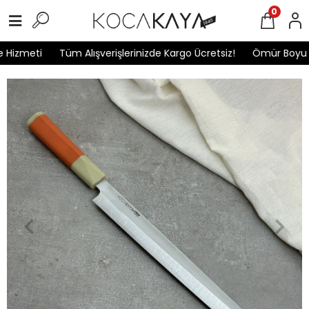
0
Hizmeti
Tüm Alışverişlerinizde Kargo Ücretsiz!
Ömür Boyu Ga