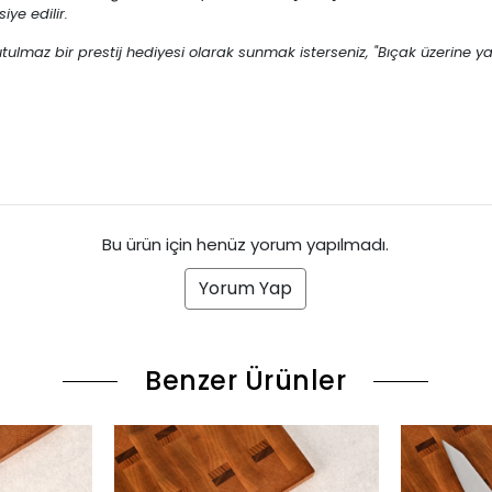
ye edilir.
utulmaz bir prestij hediyesi olarak sunmak isterseniz, "Bıçak üzerine y
Bu ürün için henüz yorum yapılmadı.
Yorum Yap
Benzer Ürünler