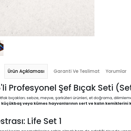
Ürün Açıklaması
Garanti Ve Teslimat
Yorumlar
'li Profesyonel Şef Bıçak Seti (Set
ak bıçakları; sebze, meyve, şarküteri ürünleri, et doğrama, dilimleme ve
aş, küçükbaş veya kümes hayvanlarının sert ve kalın kemiklerini
trası: Life Set 1