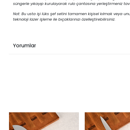
süngerle yıkayıp kurulayarak rulo çantasına yerleştirmeniz tavsi
Not: Bu usta işi lüks şef setini tamamen kişisel kılmak veya un
teknoloji lazer işleme ile bıçaklarınızı özelleştirebilirsiniz.
Yorumlar