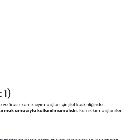
 1)
 firesiz kemik sıyırma işleri için jilet keskinliğinde
 kırmak amacıyla kullanılmamalıdır.
Kemik kırma işlemleri