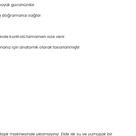
 büyük gücünüzdür.
da doğramanızı sağlar.
.
nde kontrolü tamamen size verir.
rmanız için anatomik olarak tasarlanmıştır.
ulaşık makinesinde yıkamayınız. Elde ılık su ve yumuşak bir