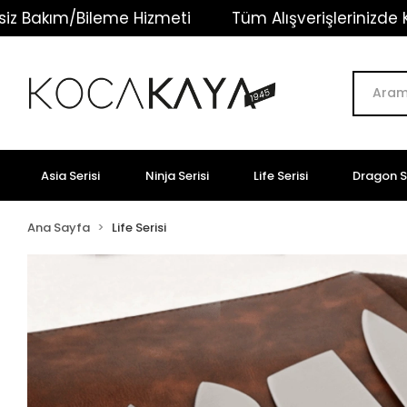
leme Hizmeti
Tüm Alışverişlerinizde Kargo Ücretsi
Asia Serisi
Ninja Serisi
Life Serisi
Dragon Se
Ana Sayfa
Life Serisi