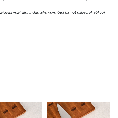
azılacak yazı" alanından isim veya özel bir not ekleterek yüksek