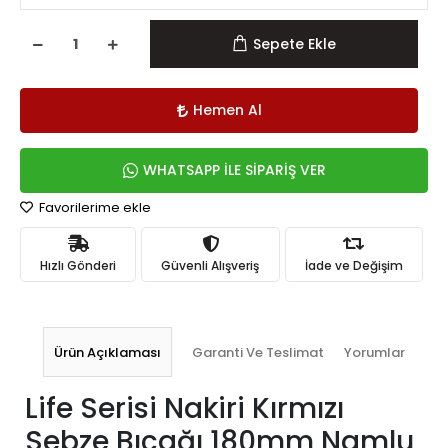
Sepete Ekle
Hemen Al
WHATSAPP İLE SİPARİŞ VER
Favorilerime ekle
Hızlı Gönderi
Güvenli Alışveriş
İade ve Değişim
Ürün Açıklaması
Garanti Ve Teslimat
Yorumlar
Life Serisi Nakiri Kırmızı
Sebze Bıçağı 180mm Namlu