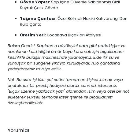
Gövde Yapısı:
Sap İçine Güvenle Sabitlenmiş Gizli
Kuyruk Çelik Gövde
Taşıma Çantası:
Özel Bölmeli Hakiki Kahverengi Deri
Rulo Çanta
Üretim Yeri:
Kocakaya Bıçakları Atölyesi
Bakım Önerisi: Sapların o büyüleyici cam gibi parlaklığını ve
namlunun keskinliğini ömür boyu korumak için bıçaklarınızı
kesinlikle bulaşık makinesinde yıkamayınız. Elde ılık su ve
yumuşak bir süngerle yıkayıp kurulayarak rulo çantasına
yerleştirmeniz tavsiye edilir.
Not: Bu usta işi lüks şef setini tamamen kişisel kılmak veya
unutulmaz bir prestij hediyesi olarak sunmak isterseniz,
"Bıçak üzerine yazılacak yazı" alanından isim veya özel bir not
ekleterek yüksek teknoloji lazer işleme ile bıçaklarınızı
özelleştirebilirsiniz.
Yorumlar