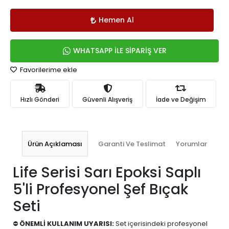
Hemen Al
WHATSAPP İLE SİPARİŞ VER
Favorilerime ekle
Hızlı Gönderi
Güvenli Alışveriş
İade ve Değişim
Ürün Açıklaması
Garanti Ve Teslimat
Yorumlar
Life Serisi Sarı Epoksi Saplı
5'li Profesyonel Şef Bıçak
Seti
⛔
ÖNEMLİ KULLANIM UYARISI:
Set içerisindeki profesyonel