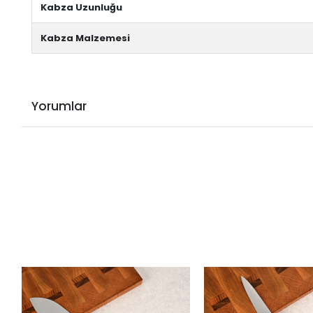
Kabza Uzunluğu
Kabza Malzemesi
Yorumlar