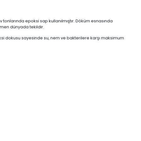
lev tonlarında epoksi sap kullanılmıştır. Döküm esnasında
amen dünyada tekildir.
oksi dokusu sayesinde su, nem ve bakterilere karşı maksimum