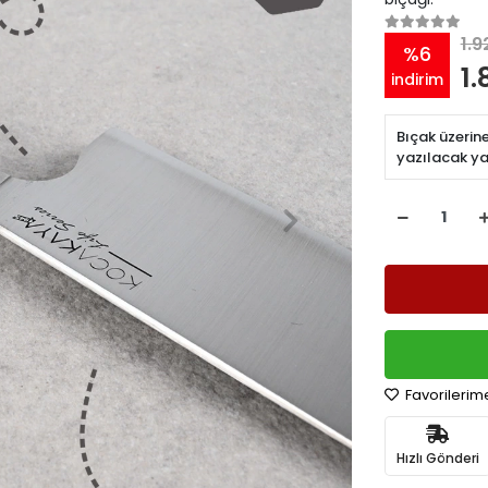
1.9
%6
1.
indirim
Bıçak üzerin
yazılacak ya
Favorilerim
Hızlı Gönderi