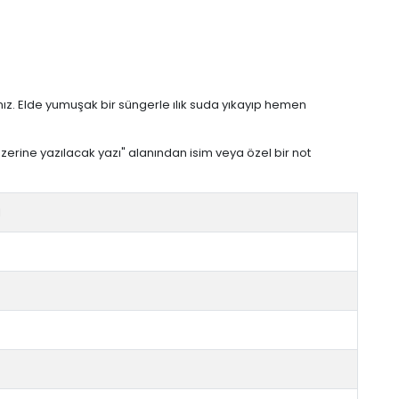
nız. Elde yumuşak bir süngerle ılık suda yıkayıp hemen
üzerine yazılacak yazı" alanından isim veya özel bir not
l