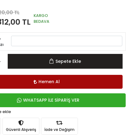
20,00 TL
KARGO
812,00 TL
BEDAVA
e
zı
Sepete Ekle
Hemen Al
WHATSAPP İLE SİPARİŞ VER
e ekle
Güvenli Alışveriş
İade ve Değişim