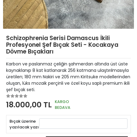
Schizophrenia Serisi Damascus İkili
Profesyonel Şef Bıçak Seti - Kocakaya
Dövme Bıçakları
Karbon ve paslanmaz çeliğin şahmerdan altında üst üste
kaynaklanıp 8 kat katlanarak 256 katmana ulaştırılmasıyla
üretilen; 180 mm Nakiri ve 205 mm Kiritsuke modellerinden
oluşan, lüks mozaik perçinli ve özel koyu saplı premium ikili
şef bıçak seti.
KARGO
18.000,00 TL
BEDAVA
Bıçak üzerine
yazılacak yazı