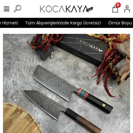
0
Hizmeti
Tüm Alışverişlerinizde Kargo Ücretsiz!
Ömür Boyu Ga