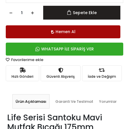
Sepete Ekle
Hemen Al
WHATSAPP İLE SİPARİŞ VER
Favorilerime ekle
Hızlı Gönderi
Güvenli Alışveriş
İade ve Değişim
Ürün Açıklaması
Garanti Ve Teslimat
Yorumlar
Life Serisi Santoku Mavi
Mutfak Bıçağı 175mm