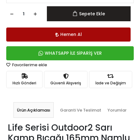
Sepete Ekle
Hemen Al
WHATSAPP İLE SİPARİŞ VER
Favorilerime ekle
Hızlı Gönderi
Güvenli Alışveriş
İade ve Değişim
Ürün Açıklaması
Garanti Ve Teslimat
Yorumlar
Life Serisi Outdoor2 Sarı
Kamp Bıçağı 165mm Namlu