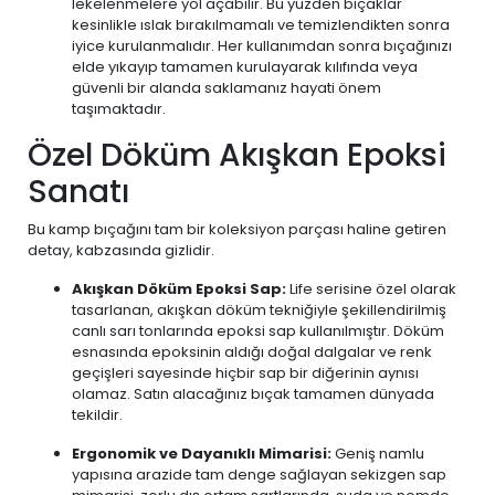
lekelenmelere yol açabilir. Bu yüzden bıçaklar
kesinlikle ıslak bırakılmamalı ve temizlendikten sonra
iyice kurulanmalıdır. Her kullanımdan sonra bıçağınızı
elde yıkayıp tamamen kurulayarak kılıfında veya
güvenli bir alanda saklamanız hayati önem
taşımaktadır.
Özel Döküm Akışkan Epoksi
Sanatı
Bu kamp bıçağını tam bir koleksiyon parçası haline getiren
detay, kabzasında gizlidir.
Akışkan Döküm Epoksi Sap:
Life serisine özel olarak
tasarlanan, akışkan döküm tekniğiyle şekillendirilmiş
canlı sarı tonlarında epoksi sap kullanılmıştır. Döküm
esnasında epoksinin aldığı doğal dalgalar ve renk
geçişleri sayesinde hiçbir sap bir diğerinin aynısı
olamaz. Satın alacağınız bıçak tamamen dünyada
tekildir.
Ergonomik ve Dayanıklı Mimarisi:
Geniş namlu
yapısına arazide tam denge sağlayan sekizgen sap