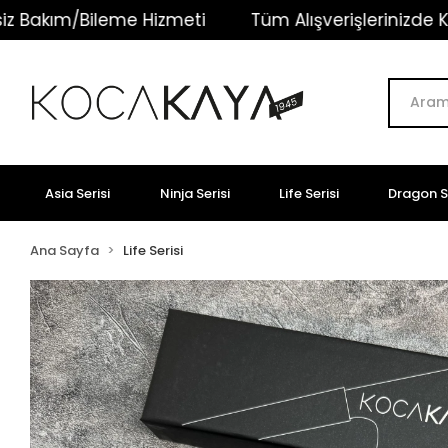
eme Hizmeti
Tüm Alışverişlerinizde Kargo Ücretsiz
Asia Serisi
Ninja Serisi
Life Serisi
Dragon Se
Ana Sayfa
Life Serisi