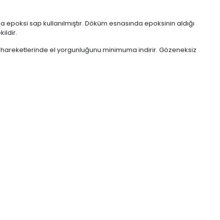
nda epoksi sap kullanılmıştır. Döküm esnasında epoksinin aldığı
ildir.
 hareketlerinde el yorgunluğunu minimuma indirir. Gözeneksiz