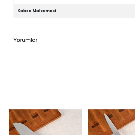
Kabza Malzemesi
Yorumlar