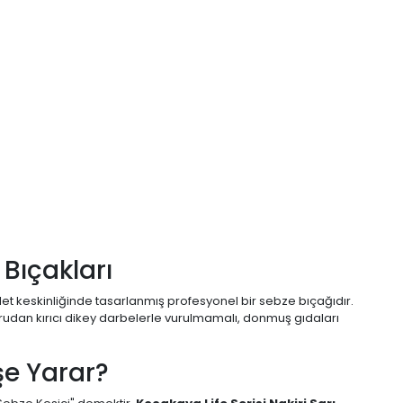
Bıçakları
ilet keskinliğinde tasarlanmış profesyonel bir sebze bıçağıdır.
oğrudan kırıcı dikey darbelerle vurulmamalı, donmuş gıdaları
şe Yarar?