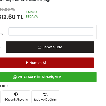
20,00 TL
KARGO
812,60 TL
BEDAVA
e
zı
Sepete Ekle
Hemen Al
WHATSAPP İLE SİPARİŞ VER
e ekle
Güvenli Alışveriş
İade ve Değişim