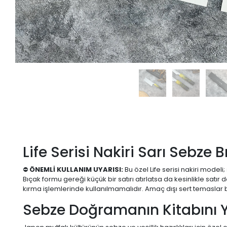
Life Serisi Nakiri Sarı Sebz
⛔
ÖNEMLİ KULLANIM UYARISI:
Bu özel Life serisi nakiri model
Bıçak formu gereği küçük bir satırı atırlatsa da kesinlikle sat
kırma işlemlerinde kullanılmamalıdır. Amaç dışı sert temaslar b
Sebze Doğramanın Kitabını Y