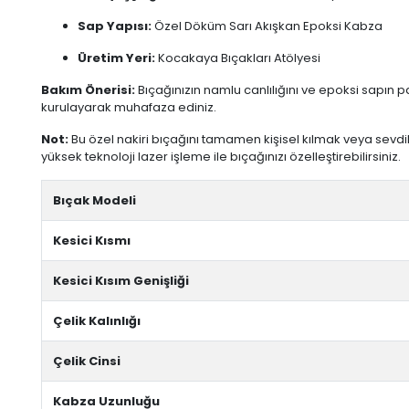
Sap Yapısı:
Özel Döküm Sarı Akışkan Epoksi Kabza
Üretim Yeri:
Kocakaya Bıçakları Atölyesi
Bakım Önerisi:
Bıçağınızın namlu canlılığını ve epoksi sapın 
kurulayarak muhafaza ediniz.
Not:
Bu özel nakiri bıçağını tamamen kişisel kılmak veya sevdikl
yüksek teknoloji lazer işleme ile bıçağınızı özelleştirebilirsiniz.
Bıçak Modeli
Kesici Kısmı
Kesici Kısım Genişliği
Çelik Kalınlığı
Çelik Cinsi
Kabza Uzunluğu