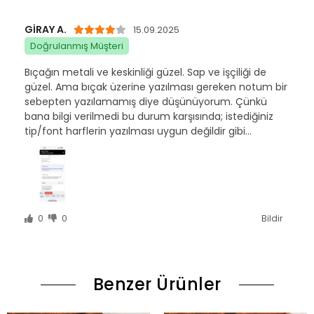
GİRAY A.
15.09.2025
Doğrulanmış Müşteri
Bıçağın metali ve keskinliği güzel. Sap ve işçiliği de
güzel. Ama bıçak üzerine yazılması gereken notum bir
sebepten yazılamamış diye düşünüyorum. Çünkü
bana bilgi verilmedi bu durum karşısında; istediğiniz
tip/font harflerin yazılması uygun değildir gibi...
0
0
Bildir
Benzer Ürünler