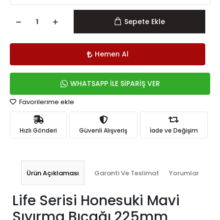
Sepete Ekle
Hemen Al
WHATSAPP İLE SİPARİŞ VER
Favorilerime ekle
Hızlı Gönderi
Güvenli Alışveriş
İade ve Değişim
Ürün Açıklaması
Garanti Ve Teslimat
Yorumlar
Life Serisi Honesuki Mavi
Sıyırma Bıçağı 225mm