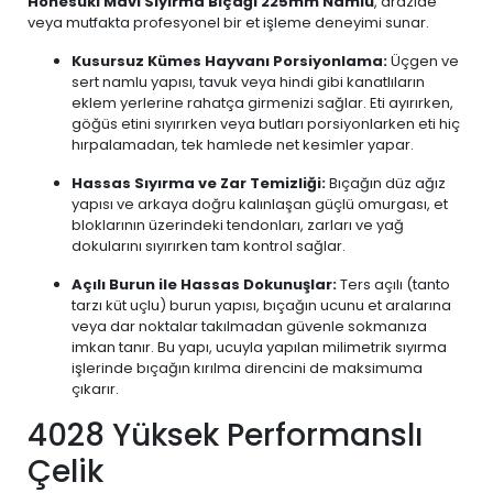
Honesuki Mavi Sıyırma Bıçağı 225mm Namlu
, arazide
veya mutfakta profesyonel bir et işleme deneyimi sunar.
Kusursuz Kümes Hayvanı Porsiyonlama:
Üçgen ve
sert namlu yapısı, tavuk veya hindi gibi kanatlıların
eklem yerlerine rahatça girmenizi sağlar. Eti ayırırken,
göğüs etini sıyırırken veya butları porsiyonlarken eti hiç
hırpalamadan, tek hamlede net kesimler yapar.
Hassas Sıyırma ve Zar Temizliği:
Bıçağın düz ağız
yapısı ve arkaya doğru kalınlaşan güçlü omurgası, et
bloklarının üzerindeki tendonları, zarları ve yağ
dokularını sıyırırken tam kontrol sağlar.
Açılı Burun ile Hassas Dokunuşlar:
Ters açılı (tanto
tarzı küt uçlu) burun yapısı, bıçağın ucunu et aralarına
veya dar noktalar takılmadan güvenle sokmanıza
imkan tanır. Bu yapı, ucuyla yapılan milimetrik sıyırma
işlerinde bıçağın kırılma direncini de maksimuma
çıkarır.
4028 Yüksek Performanslı
Çelik