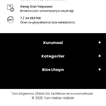
Geniş Ürün Yelpazesi
Binlerce ürün ve kampanya seçeneği
7 / 24 DESTEK
Öneri ve şikayetlerinizi bize iletebilirsiniz.
Kurumsal
Kategoriler
Bize Ulaşın
Tüm bilgileriniz 256bit SSL Sertifikası ile korunmaktadır.
© 2025
Tüm Hakları Saklıdır