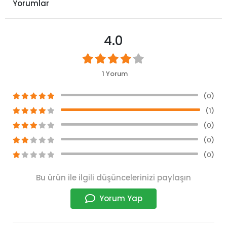
Yorumlar
4.0
1 Yorum
(0)
(1)
(0)
(0)
(0)
Bu ürün ile ilgili düşüncelerinizi paylaşın
Yorum Yap