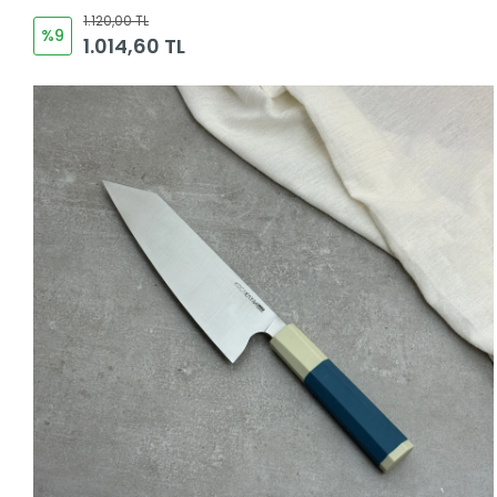
1.120,00 TL
%9
1.014,60 TL