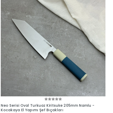
Neo Serisi Oval Turkuaz Kiritsuke 205mm Namlu -
Kocakaya El Yapımı Şef Bıçakları