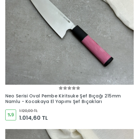
Neo Serisi Oval Pembe Kiritsuke Şef Bıçağı 215mm
Namlu - Kocakaya El Yapımı Şef Bıçakları
1.120,00 TL
%9
1.014,60 TL