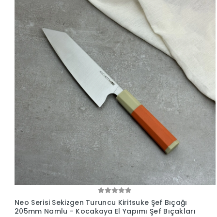
Neo Serisi Sekizgen Turuncu Kiritsuke Şef Bıçağı
205mm Namlu - Kocakaya El Yapımı Şef Bıçakları