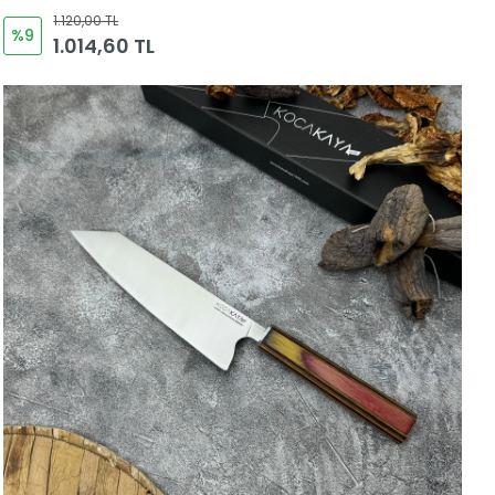
1.120,00 TL
%9
1.014,60 TL