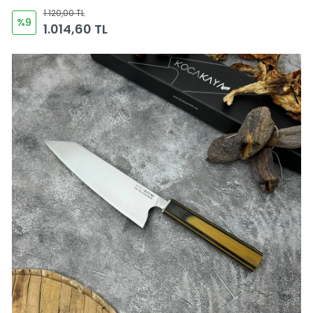
1.120,00 TL
%9
1.014,60 TL