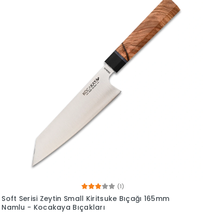
(1)
Soft Serisi Zeytin Small Kiritsuke Bıçağı 165mm
Namlu - Kocakaya Bıçakları