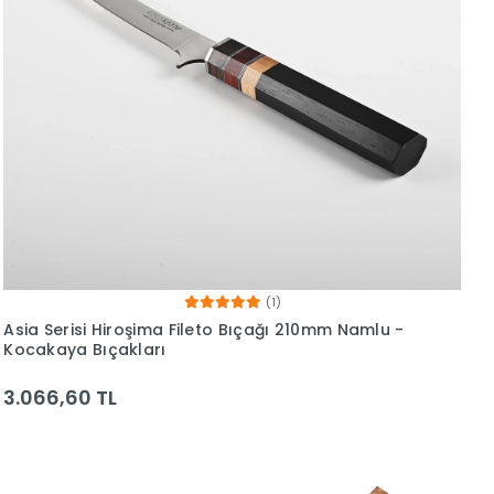
(1)
Asia Serisi Hiroşima Fileto Bıçağı 210mm Namlu -
Kocakaya Bıçakları
3.066,60 TL