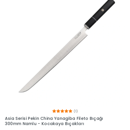
(1)
Asia Serisi Pekin China Yanagiba Fileto Bıçağı
300mm Namlu - Kocakaya Bıçakları