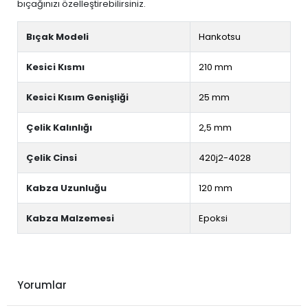
bıçağınızı özelleştirebilirsiniz.
Bıçak Modeli
Hankotsu
Kesici Kısmı
210 mm
Kesici Kısım Genişliği
25 mm
Çelik Kalınlığı
2,5 mm
Çelik Cinsi
420j2-4028
Kabza Uzunluğu
120 mm
Kabza Malzemesi
Epoksi
Yorumlar