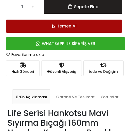
Sepete Ekle
Hemen Al
WHATSAPP İLE SİPARİŞ VER
Favorilerime ekle
Hızlı Gönderi
Güvenli Alışveriş
İade ve Değişim
Ürün Açıklaması
Garanti Ve Teslimat
Yorumlar
Life Serisi Hankotsu Mavi
Sıyırma Bıçağı 160mm