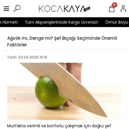
0
 Hizmeti
Tüm Alışverişlerinizde Kargo Ücretsiz!
Ömür Boyu G
Ağırlık mı, Denge mi? Şef Bıçağı Seçiminde Önemli
Faktörler
Tarih: 03.04.2025 19:16
Mutfakta verimli ve konforlu çalışmak için doğru şef