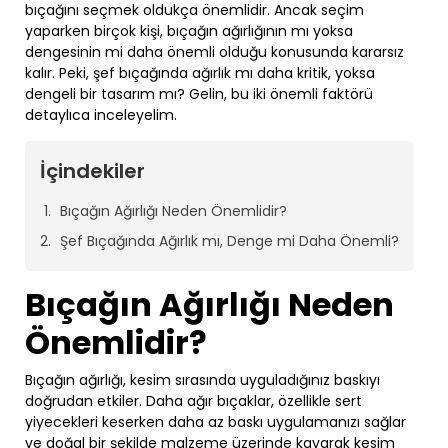
bıçağını seçmek oldukça önemlidir. Ancak seçim
yaparken birçok kişi, bıçağın ağırlığının mı yoksa
dengesinin mi daha önemli olduğu konusunda kararsız
kalır. Peki, şef bıçağında ağırlık mı daha kritik, yoksa
dengeli bir tasarım mı? Gelin, bu iki önemli faktörü
detaylıca inceleyelim.
İçindekiler
Bıçağın Ağırlığı Neden Önemlidir?
Şef Bıçağında Ağırlık mı, Denge mi Daha Önemli?
Bıçağın Ağırlığı Neden
Önemlidir?
Bıçağın ağırlığı, kesim sırasında uyguladığınız baskıyı
doğrudan etkiler. Daha ağır bıçaklar, özellikle sert
yiyecekleri keserken daha az baskı uygulamanızı sağlar
ve doğal bir şekilde malzeme üzerinde kayarak kesim