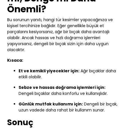
Önemli?
Bu sorunun yanıtı, hangi tür kesimler yapacağınıza ve
kişisel tercihinize bağlıdır. Eğer genellikle büyük et
parçalarını kesiyorsanız, ağır bir bıçak daha avantajlı
olabilir. Ancak hassas ve hızlı doğrama işlemleri
yapıyorsanız, dengeli bir bıçak sizin için daha uygun
olacaktır.
Kısaca:
Et ve kemikli yiyecekler için:
Ağır bıçaklar daha
etkili olabilir.
Sebze ve hassas doğrama işlemleri için:
Dengeli bıçaklar daha konforlu ve kullanışlıdır.
Günlük mutfak kullanımı için:
Dengeli bir bıçak,
uzun vadede daha rahat bir kullanım sunar.
Sonuç