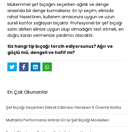
Mükemmel şef bıçağını seçerken ağırlık ve denge
arasında bir denge kurmalısınız. En iyi seçim, elinizde
rahat hissettiren, kullanım amacınıza uygun ve uzun
süreli konfor sağlayan bıçaktır. Profesyonel bir şef bıçağı
satın alırken elinize uygun olup olmadığını test etmek, en
doğru kararı vermenize yardımcı olacaktır.
Siz hangi tip bıçağı tercih ediyorsunuz? Ağır ve
güçlü mü, dengeli ve hafif mi?
En Çok Okunanlar
Şef Bıçağı Seçerken Dikkat Edilmesi Gereken 5 Önemli Nokta
Mutfakta Performansı Artıran En İyi Şef Bıçağı Modelleri