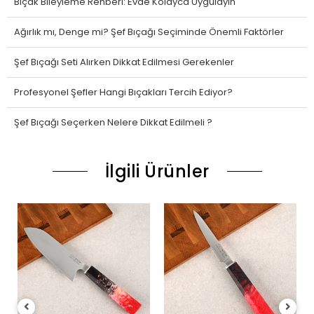
Bıçak Bileyleme Rehberi: Evde Kolayca Uygulayın
Ağırlık mı, Denge mi? Şef Bıçağı Seçiminde Önemli Faktörler
Şef Bıçağı Seti Alırken Dikkat Edilmesi Gerekenler
Profesyonel Şefler Hangi Bıçakları Tercih Ediyor?
Şef Bıçağı Seçerken Nelere Dikkat Edilmeli ?
İlgili Ürünler