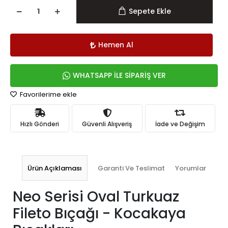
Sepete Ekle
Hemen Al
WHATSAPP İLE SİPARİŞ VER
Favorilerime ekle
Hızlı Gönderi
Güvenli Alışveriş
İade ve Değişim
Ürün Açıklaması
Garanti Ve Teslimat
Yorumlar
Neo Serisi Oval Turkuaz
Fileto Bıçağı - Kocakaya