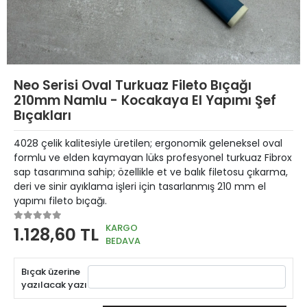
Neo Serisi Oval Turkuaz Fileto Bıçağı
210mm Namlu - Kocakaya El Yapımı Şef
Bıçakları
4028 çelik kalitesiyle üretilen; ergonomik geleneksel oval
formlu ve elden kaymayan lüks profesyonel turkuaz Fibrox
sap tasarımına sahip; özellikle et ve balık filetosu çıkarma,
deri ve sinir ayıklama işleri için tasarlanmış 210 mm el
yapımı fileto bıçağı.
KARGO
1.128,60 TL
BEDAVA
Bıçak üzerine
yazılacak yazı