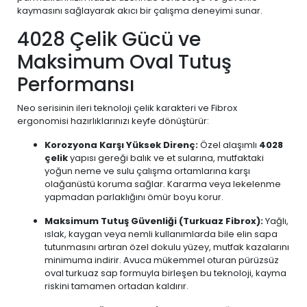
kaymasını sağlayarak akıcı bir çalışma deneyimi sunar.
4028 Çelik Gücü ve
Maksimum Oval Tutuş
Performansı
Neo serisinin ileri teknoloji çelik karakteri ve Fibrox
ergonomisi hazırlıklarınızı keyfe dönüştürür:
Korozyona Karşı Yüksek Direnç:
Özel alaşımlı
4028
çelik
yapısı gereği balık ve et sularına, mutfaktaki
yoğun neme ve sulu çalışma ortamlarına karşı
olağanüstü koruma sağlar. Kararma veya lekelenme
yapmadan parlaklığını ömür boyu korur.
Maksimum Tutuş Güvenliği (Turkuaz Fibrox):
Yağlı,
ıslak, kaygan veya nemli kullanımlarda bile elin sapa
tutunmasını artıran özel dokulu yüzey, mutfak kazalarını
minimuma indirir. Avuca mükemmel oturan pürüzsüz
oval turkuaz sap formuyla birleşen bu teknoloji, kayma
riskini tamamen ortadan kaldırır.