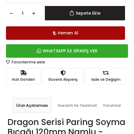
Sepete Ekle
Hemen Al
WHATSAPP İLE SİPARİŞ VER
Favorilerime ekle
Hızlı Gönderi
Güvenli Alışveriş
İade ve Değişim
Ürün Açıklaması
Garanti Ve Teslimat
Yorumlar
Dragon Serisi Paring Soyma
Bıçağı 120mm Namlu -