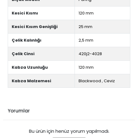
Kesici Kısmı
120 mm
Kesici Kısım Genişliği
25 mm
Çelik Kalınlığı
2,5 mm
Çelik Cinsi
420j2-4028
Kabza Uzunluğu
120 mm
Kabza Malzemesi
Blackwood
,
Ceviz
Yorumlar
Bu ürün için henüz yorum yapılmadı.