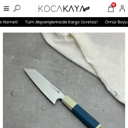
0
Hizmeti
Tüm Alışverişlerinizde Kargo Ücretsiz!
Ömür Boyu Ga