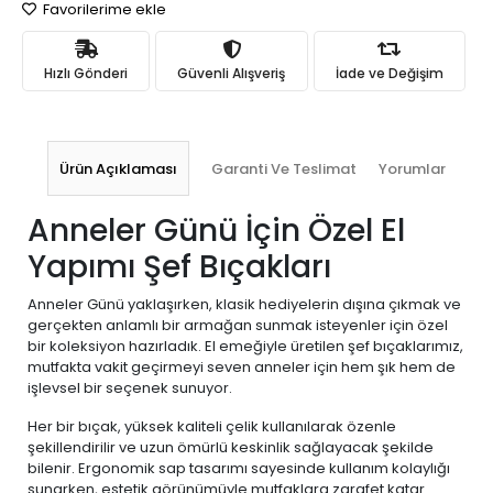
Favorilerime ekle
Hızlı Gönderi
Güvenli Alışveriş
İade ve Değişim
Ürün Açıklaması
Garanti Ve Teslimat
Yorumlar
Anneler Günü İçin Özel El
Yapımı Şef Bıçakları
Anneler Günü yaklaşırken, klasik hediyelerin dışına çıkmak ve
gerçekten anlamlı bir armağan sunmak isteyenler için özel
bir koleksiyon hazırladık. El emeğiyle üretilen şef bıçaklarımız,
mutfakta vakit geçirmeyi seven anneler için hem şık hem de
işlevsel bir seçenek sunuyor.
Her bir bıçak, yüksek kaliteli çelik kullanılarak özenle
şekillendirilir ve uzun ömürlü keskinlik sağlayacak şekilde
bilenir. Ergonomik sap tasarımı sayesinde kullanım kolaylığı
sunarken, estetik görünümüyle mutfaklara zarafet katar.