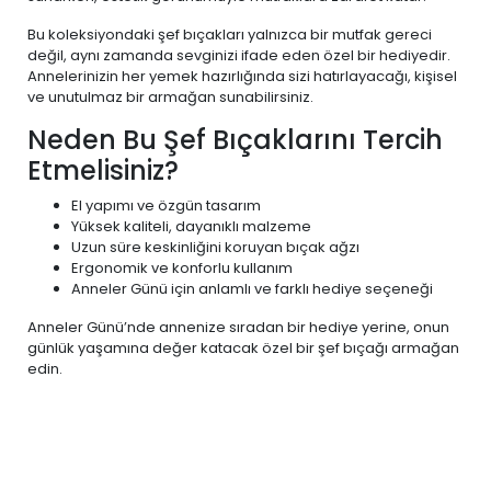
Bu koleksiyondaki şef bıçakları yalnızca bir mutfak gereci
değil, aynı zamanda sevginizi ifade eden özel bir hediyedir.
Annelerinizin her yemek hazırlığında sizi hatırlayacağı, kişisel
ve unutulmaz bir armağan sunabilirsiniz.
Neden Bu Şef Bıçaklarını Tercih
Etmelisiniz?
El yapımı ve özgün tasarım
Yüksek kaliteli, dayanıklı malzeme
Uzun süre keskinliğini koruyan bıçak ağzı
Ergonomik ve konforlu kullanım
Anneler Günü için anlamlı ve farklı hediye seçeneği
Anneler Günü’nde annenize sıradan bir hediye yerine, onun
günlük yaşamına değer katacak özel bir şef bıçağı armağan
edin.