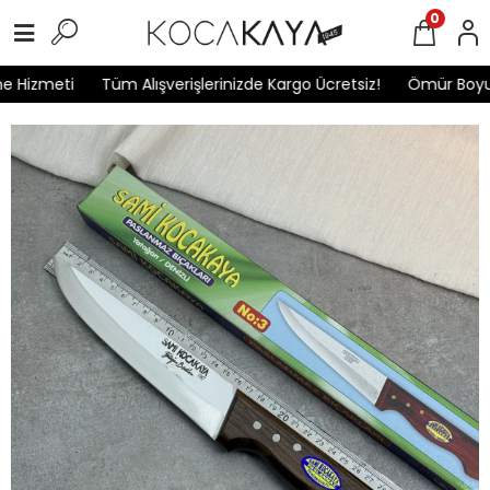
0
e Hizmeti
Tüm Alışverişlerinizde Kargo Ücretsiz!
Ömür Boyu 